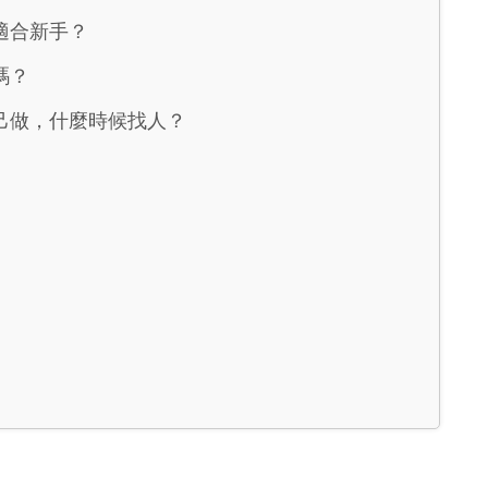
適合新手？
嗎？
己做，什麼時候找人？