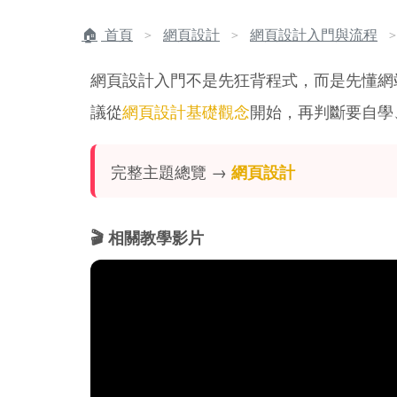
首頁
網頁設計
網頁設計入門與流程
＞
＞
網頁設計入門不是先狂背程式，而是先懂網站結
議從
網頁設計基礎觀念
開始，再判斷要自學
完整主題總覽 →
網頁設計
🎬 相關教學影片