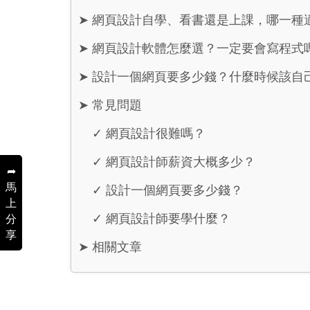
➤
網頁設計自學、看書還是上課，哪一種
➤
網頁設計軟體怎麼選？一定要會寫程式
➤
設計一個網頁要多少錢？什麼時候該自
➤
常見問題
✓
網頁設計很難嗎？
✓
網頁設計師薪資大概多少？
➦
馬
✓
設計一個網頁要多少錢？
上
✓
網頁設計師要學什麼？
分
享
➤
相關文章