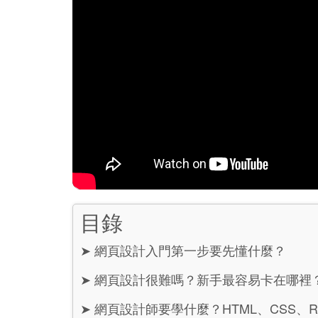
目錄
➤
網頁設計入門第一步要先懂什麼？
➤
網頁設計很難嗎？新手最容易卡在哪裡
➤
網頁設計師要學什麼？HTML、CSS、