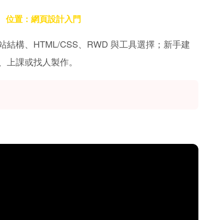
位置：網頁設計入門
＞
構、HTML/CSS、RWD 與工具選擇；新手建
、上課或找人製作。