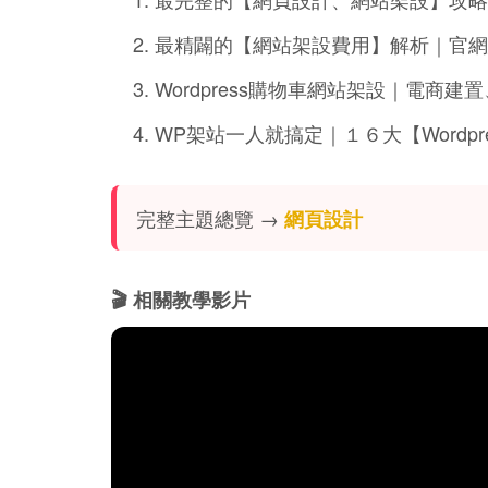
最精闢的【網站架設費用】解析｜官網
Wordpress購物車網站架設｜電商
WP架站一人就搞定｜１６大【Wordpr
完整主題總覽 →
網頁設計
🎬 相關教學影片