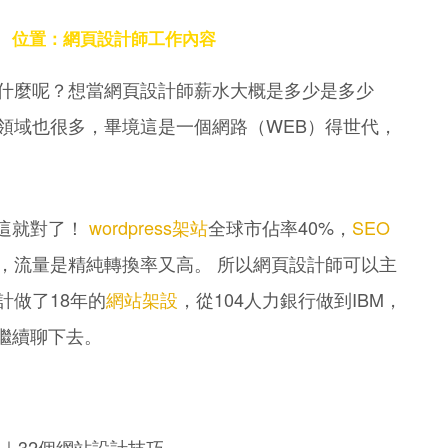
位置：網頁設計師工作內容
＞
什麼呢？想當網頁設計師薪水大概是多少是多少
領域也很多，畢境這是一個網路（WEB）得世代，
這就對了！
wordpress架站
全球市佔率40%，
SEO
，流量是精純轉換率又高。 所以網頁設計師可以主
計做了18年的
網站架設
，從104人力銀行做到IBM，
繼續聊下去。
｜32個網站設計技巧