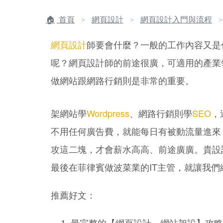
首頁
網頁設計
網頁設計入門與流程
＞
＞
網頁設計
師要會什麼？一般的工作內容又是
呢？網頁設計師的前途很廣，可適用的產業
做網站跟網路行銷則是非常的重要。
架網站學
Wordpress
、網路行銷則學
SEO
，
不用任何廣告費，就能每日有被動流量進來
攻這二塊，才會薪水高高、前途廣廣。貴設
最後在菲律賓做波菜業的IT主管，就讓我們
推薦好文：
最完整的【網頁設計、網站架設】攻略