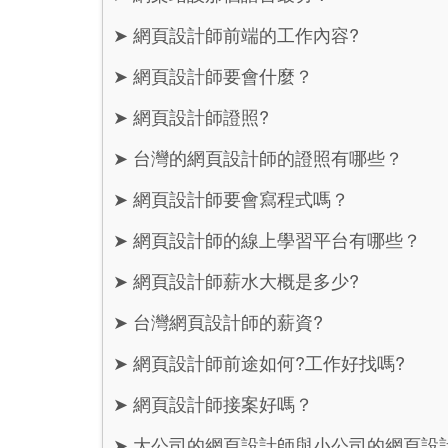
➤
網頁設計師前端的工作內容?
➤
網頁設計師要會什麼？
➤
網頁設計師證照?
➤
台灣的網頁設計師的證照有哪些？
➤
網頁設計師要會寫程式嗎？
➤
網頁設計師的線上學習平台有哪些？
➤
網頁設計師薪水大概是多少?
➤
台灣網頁設計師的薪資?
➤
網頁設計師前途如何?工作好找嗎?
➤
網頁設計師接案好嗎？
➤
大公司的網頁設計師與小公司的網頁設