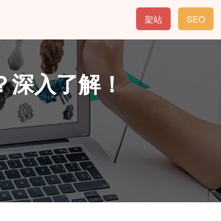
架站
SEO
？深入了解！