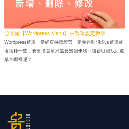
照圖做【Wordpress Menu】主選單設定教學
Wordpress選單，當網頁持續經營一定會遇到想增加選單或
著換掉一些，要更換選單只需要幾個步驟～後台哪裡找到選
單在哪裡呢？