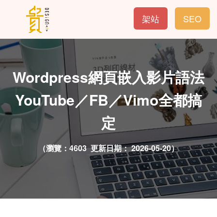
架站
SEO
Wordpress網頁嵌入影片語法
YouTube／FB／Vimo全都搞
定
（瀏覽：4603 更新日期：
2026-05-20）