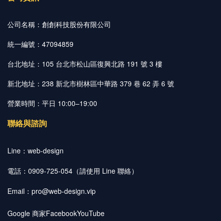
公司名稱：創創科技股份有限公司
統一編號：47094859
台北地址：105 台北市松山區復興北路 191 號 3 樓
新北地址：238 新北市樹林區中華路 379 巷 62 弄 6 號
營業時間：平日 10:00–19:00
聯絡與諮詢
Line：
web-design
電話：0909-725-054（請使用 Line 聯絡）
Email：
pro@web-design.vip
Google 商家
Facebook
YouTube