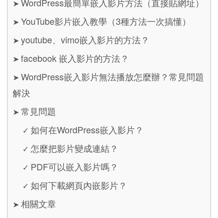
WordPress最簡單嵌入影片方法（直接貼網址）
➤
YouTube影片嵌入教學（3種方法一次搞懂）
➤
youtube、vimo嵌入影片的方法？
➤
facebook 嵌入影片的方法？
➤
WordPress嵌入影片無法播放怎麼辦？常見問題
➤
解決
常見問題
➤
如何在WordPress嵌入影片？
✓
怎麼把影片變成連結？
✓
PDF可以嵌入影片嗎？
✓
如何下載網頁內嵌影片？
✓
相關文章
➤