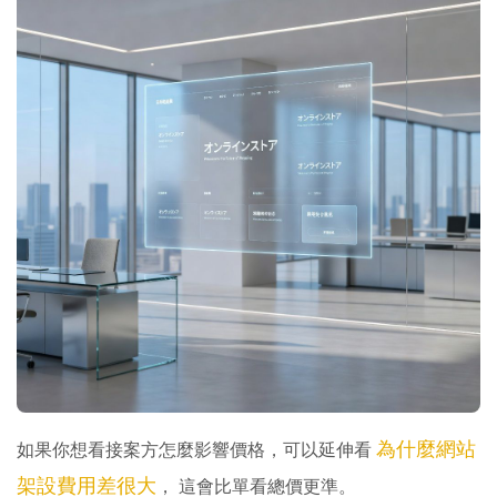
為什麼網站
如果你想看接案方怎麼影響價格，可以延伸看
架設費用差很大
， 這會比單看總價更準。