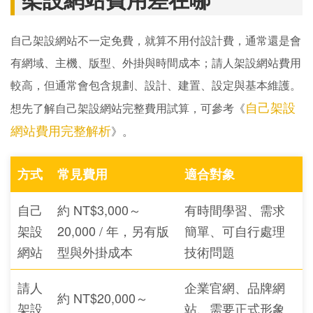
自己架設網站不一定免費，就算不用付設計費，通常還是會
有網域、主機、版型、外掛與時間成本；請人架設網站費用
較高，但通常會包含規劃、設計、建置、設定與基本維護。
自己架設
想先了解自己架設網站完整費用試算，可參考《
網站費用完整解析
》。
方式
常見費用
適合對象
自己
約 NT$3,000～
有時間學習、需求
架設
20,000 / 年，另有版
簡單、可自行處理
網站
型與外掛成本
技術問題
請人
企業官網、品牌網
約 NT$20,000～
架設
站、需要正式形象