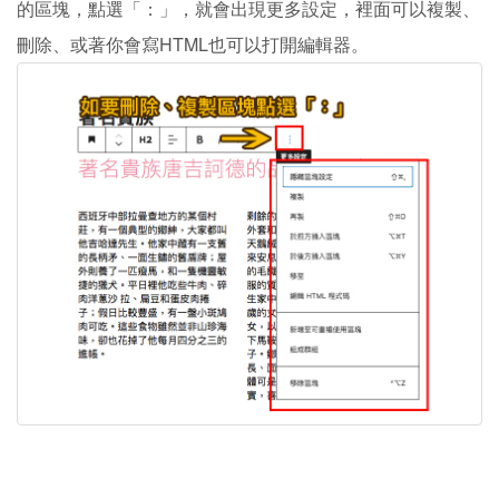
的區塊，點選「：」，就會出現更多設定，裡面可以複製、
刪除、或著你會寫HTML也可以打開編輯器。