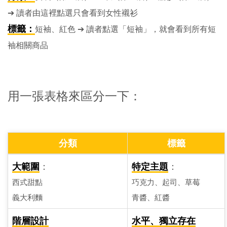
➔ 讀者由這裡點選只會看到女性襯衫
標籤：
短袖、紅色 ➔ 讀者點選「短袖」，就會看到所有短
袖相關商品
用一張表格來區分一下：
分類
標籤
：
：
大範圍
特定主題
西式甜點
巧克力、起司、草莓
義大利麵
青醬、紅醬
階層設計
水平、獨立存在