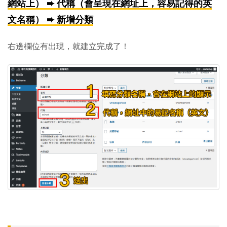
網站上） ➨ 代稱（會呈現在網址上，容易記得的英
文名稱） ➨ 新增分類
右邊欄位有出現，就建立完成了！