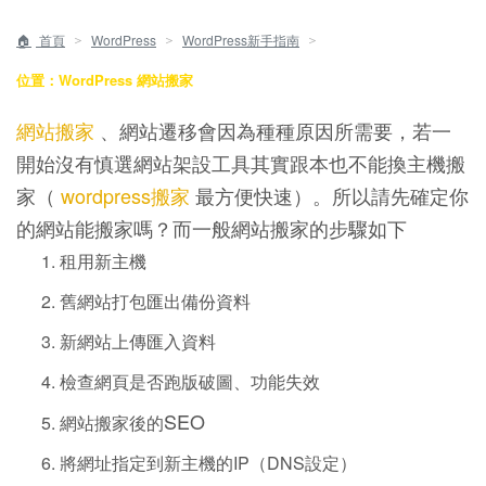
＞
＞
＞
首頁
WordPress
WordPress新手指南
位置：WordPress 網站搬家
網站搬家
、網站遷移會因為種種原因所需要，若一
開始沒有慎選網站架設工具其實跟本也不能換主機搬
家（
wordpress搬家
最方便快速）。所以請先確定你
的網站能搬家嗎？而一般網站搬家的步驟如下
租用新主機
舊網站打包匯出備份資料
新網站上傳匯入資料
檢查網頁是否跑版破圖、功能失效
SEO
網站搬家後的
將網址指定到新主機的IP（DNS設定）