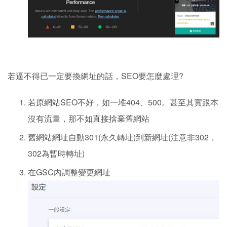
若逼不得已一定要換網址的話，SEO要怎麼處理?
若原網站SEO不好，如一堆404、500。甚至其實跟本
沒有流量，那不如直接捨棄舊網站
舊網站網址自動301(永久轉址)到新網址(注意非302，
302為暫時轉址)
在GSC內調整變更網址