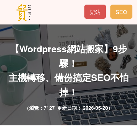
架站
SEO
【Wordpress網站搬家】9步
驟！
主機轉移、備份搞定SEO不怕
掉！
（瀏覽：7127 更新日期：
2026-05-20）