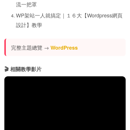
流一把罩
WP架站一人就搞定｜１６大【Wordpress網頁
設計】教學
完整主題總覽 →
WordPress
🎬 相關教學影片