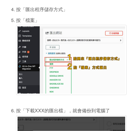
按「匯出程序儲存方式」
按「檔案」
按「下載XXX的匯出檔」，就會備份到電腦了