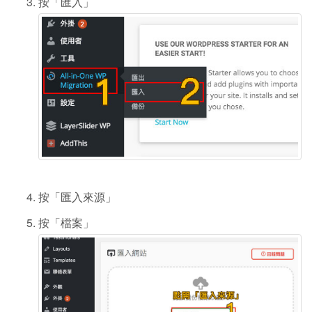
按「匯入」
按「匯入來源」
按「檔案」