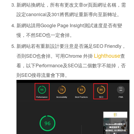
新網站換網址，所有有更改文章or頁面網址名稱，需
設定canonical及301將舊網址重新導向至新轉址。
新網站請用Google Page Insight測試速度是否有變
慢，不然SEO也一定會掉。
新網站若有重新設計要注意是否滿足SEO Friendly，
Lighthouse
否則SEO也會掉。可用Chrome 外掛
查
看，以下Performance及SEO這二個數字不能掉，否
則SEO搜尋流量會下降。