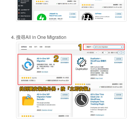
搜尋All in One Migration