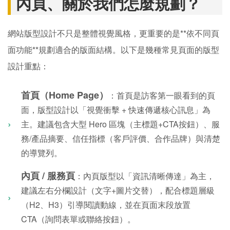
內頁、關於我們怎麼規劃？
網站版型設計不只是整體視覺風格，更重要的是**依不同頁
面功能**規劃適合的版面結構。以下是幾種常見頁面的版型
設計重點：
首頁（Home Page）
：首頁是訪客第一眼看到的頁
面，版型設計以「視覺衝擊 + 快速傳遞核心訊息」為
主。建議包含大型 Hero 區塊（主標題+CTA按鈕）、服
務/產品摘要、信任指標（客戶評價、合作品牌）與清楚
的導覽列。
內頁 / 服務頁
：內頁版型以「資訊清晰傳達」為主，
建議左右分欄設計（文字+圖片交替），配合標題層級
（H2、H3）引導閱讀動線，並在頁面末段放置
CTA（詢問表單或聯絡按鈕）。