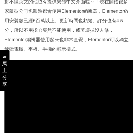
對不懂英文的他也有提供繁體中文介面喔～！現在開始很多
家版型公司也跟進都會使用Elementor編輯器，Elementor啟
用安裝數已經5百萬以上、更新時間也頻繁、評分也有4.5
分，所以不用擔心突然不能使用，或著壞掉沒人修，
Elementor編輯器使用起來也非常直覺，Elementor可以獨立
編輯電腦、平板、手機的顯示樣式。
➦
馬
上
分
享