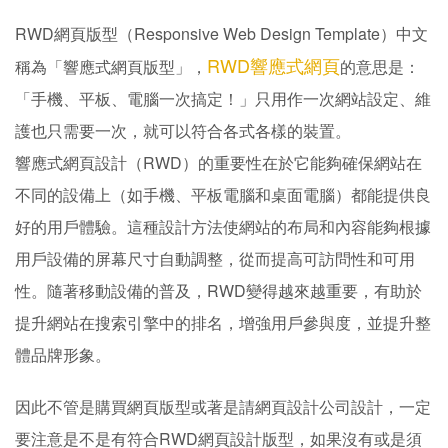
RWD網頁版型（Responsive Web Design Template）中文
RWD響應式網頁
稱為「響應式網頁版型」，
的意思是：
「手機、平板、電腦一次搞定！」只用作一次網站設定、維
護也只需要一次，就可以符合各式各樣的裝置。
響應式網頁設計（RWD）的重要性在於它能夠確保網站在
不同的設備上（如手機、平板電腦和桌面電腦）都能提供良
好的用戶體驗。這種設計方法使網站的布局和內容能夠根據
用戶設備的屏幕尺寸自動調整，從而提高可訪問性和可用
性。隨著移動設備的普及，RWD變得越來越重要，有助於
提升網站在搜索引擎中的排名，增強用戶參與度，並提升整
體品牌形象。
因此不管是購買網頁版型或著是請網頁設計公司設計，一定
要注意是不是有符合RWD網頁設計版型，如果沒有或是須