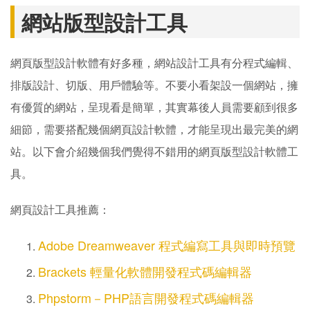
網站版型設計工具
網頁版型設計軟體有好多種，網站設計工具有分程式編輯、
排版設計、切版、用戶體驗等。不要小看架設一個網站，擁
有優質的網站，呈現看是簡單，其實幕後人員需要顧到很多
細節，需要搭配幾個網頁設計軟體，才能呈現出最完美的網
站。以下會介紹幾個我們覺得不錯用的網頁版型設計軟體工
具。
網頁設計工具推薦：
Adobe Dreamweaver 程式編寫工具與即時預覽
Brackets 輕量化軟體開發程式碼編輯器
Phpstorm－PHP語言開發程式碼編輯器