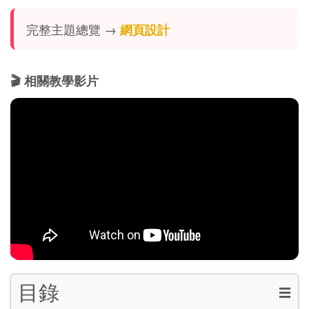
完整主題總覽 →
網頁設計
🎬 相關教學影片
目錄
☰