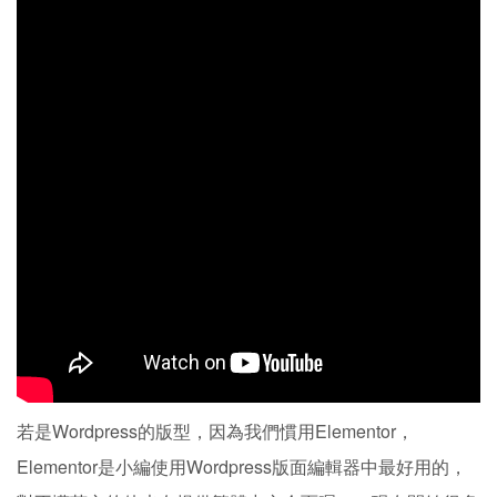
若是Wordpress的版型，因為我們慣用Elementor，
Elementor是小編使用Wordpress版面編輯器中最好用的，