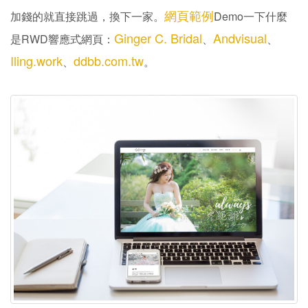
網頁範例
加錢的就直接跳過，換下一家。
Demo一下什麼
Ginger C. Bridal
Andvisual
是RWD響應式網頁：
、
、
Iling.work
ddbb.com.tw
、
。