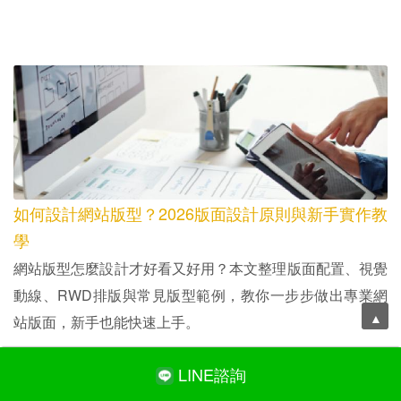
如何設計網站版型？2026版面設計原則與新手實作教
學
網站版型怎麼設計才好看又好用？本文整理版面配置、視覺
動線、RWD排版與常見版型範例，教你一步步做出專業網
站版面，新手也能快速上手。
LINE諮詢