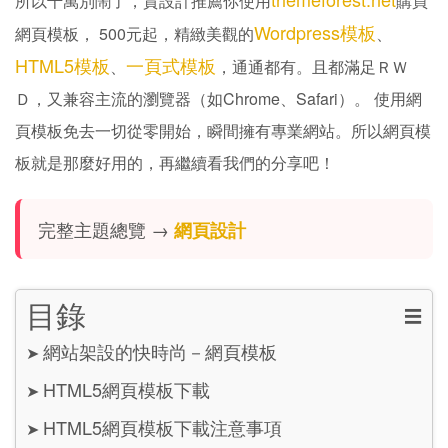
所以千萬別鬧了，貴設計推薦你使用
購買
Wordpress模板
網頁模板， 500元起，精緻美觀的
、
HTML5模板
一頁式模板
、
，通通都有。且都滿足ＲＷ
Ｄ，又兼容主流的瀏覽器（如Chrome、Safari）。 使用網
頁模板免去一切從零開始，瞬間擁有專業網站。所以網頁模
板就是那麼好用的，再繼續看我們的分享吧！
完整主題總覽 →
網頁設計
目錄
☰
網站架設的快時尚－網頁模板
➤
HTML5網頁模板下載
➤
HTML5網頁模板下載注意事項
➤