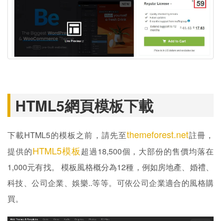
HTML5網頁模板下載
themeforest.net
下載HTML5的模板之前，請先至
註冊，
HTML5模板
提供的
超過18,500個，大部份的售價均落在
1,000元有找。 模板風格概分為12種，例如房地產、婚禮、
科技、公司企業、娛樂..等等。可依公司企業適合的風格購
買。