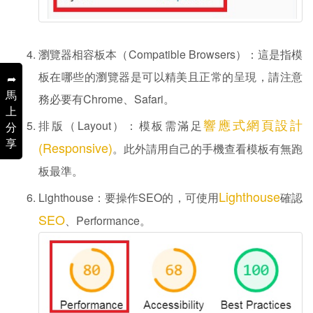
瀏覽器相容板本（Compatible Browsers）：這是指模
板在哪些的瀏覽器是可以精美且正常的呈現，請注意
➦
馬
務必要有Chrome、Safari。
上
響應式網頁設計
排版（Layout）：模板需滿足
分
享
(Responsive)
。此外請用自己的手機查看模板有無跑
板最準。
Lighthouse
Lighthouse：要操作SEO的，可使用
確認
SEO
、Performance。