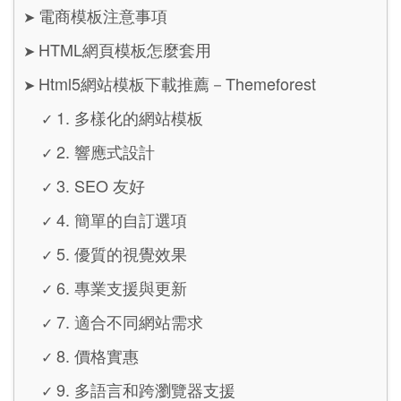
電商模板注意事項
➤
HTML網頁模板怎麼套用
➤
Html5網站模板下載推薦－Themeforest
➤
1. 多樣化的網站模板
✓
2. 響應式設計
✓
3. SEO 友好
✓
4. 簡單的自訂選項
✓
5. 優質的視覺效果
✓
6. 專業支援與更新
✓
7. 適合不同網站需求
✓
8. 價格實惠
✓
9. 多語言和跨瀏覽器支援
✓