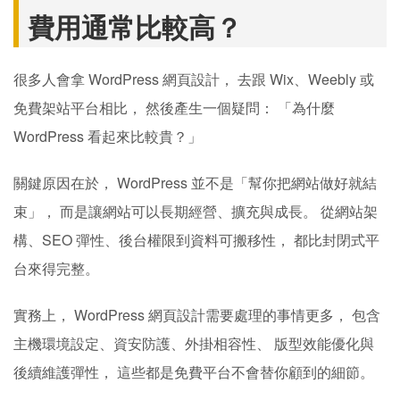
費用通常比較高？
很多人會拿 WordPress 網頁設計， 去跟 Wix、Weebly 或
免費架站平台相比， 然後產生一個疑問： 「為什麼
WordPress 看起來比較貴？」
關鍵原因在於， WordPress 並不是「幫你把網站做好就結
束」， 而是讓網站可以長期經營、擴充與成長。 從網站架
構、SEO 彈性、後台權限到資料可搬移性， 都比封閉式平
台來得完整。
實務上， WordPress 網頁設計需要處理的事情更多， 包含
主機環境設定、資安防護、外掛相容性、 版型效能優化與
後續維護彈性， 這些都是免費平台不會替你顧到的細節。