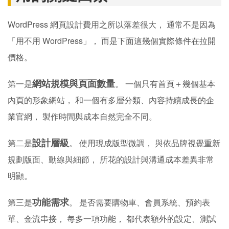
WordPress 網頁設計費用之所以落差很大， 通常不是因為
「用不用 WordPress」， 而是下面這幾個實際條件在拉開
價格。
網站規模與頁面數量
第一是
。 一個只有首頁＋幾個基本
內頁的形象網站， 和一個有多層分類、內容持續成長的企
業官網， 製作時間與成本自然完全不同。
設計層級
第二是
。 使用現成版型微調， 與依品牌視覺重新
規劃版面、動線與細節， 所花的設計與溝通成本差異非常
明顯。
功能需求
第三是
。 是否需要購物車、會員系統、預約表
單、金流串接， 每多一項功能， 都代表額外的設定、測試