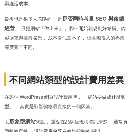
與維護成本。
是否同時考量 SEO 與後續
最後也是很多人忽略的， 是
經營
。 只把網站「做出來」， 和一開始就規劃好結構、內
容擴充與搜尋曝光， 成本看似差不多， 但實際投入的專業
深度完全不同。
不同網站類型的設計費用差異
在評估 WordPress 網頁設計費用時， 「網站要做成什麼類
型」， 其實是影響價格最直接的一個因素。
形象型網站
以
來說， 重點在品牌呈現與資訊清楚， 通常頁
面數較單純， 設計費用會落在較好控制的區間。