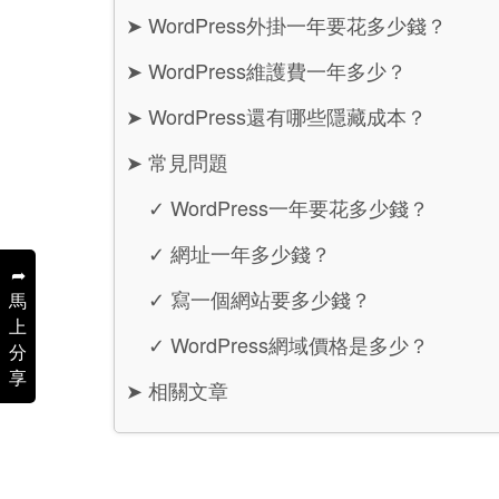
➤
WordPress外掛一年要花多少錢？
➤
WordPress維護費一年多少？
➤
WordPress還有哪些隱藏成本？
➤
常見問題
✓
WordPress一年要花多少錢？
✓
網址一年多少錢？
➦
✓
寫一個網站要多少錢？
馬
上
✓
WordPress網域價格是多少？
分
享
➤
相關文章