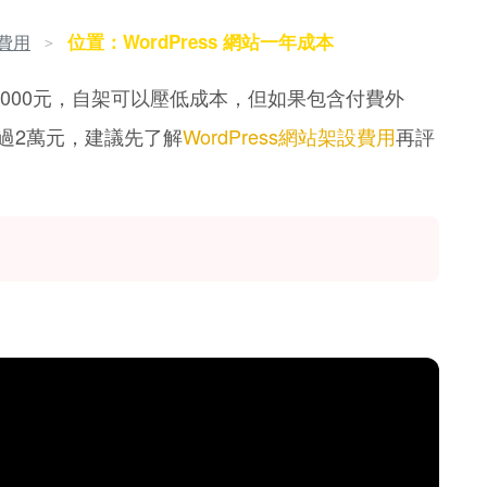
位置：WordPress 網站一年成本
設費用
＞
～15000元，自架可以壓低成本，但如果包含付費外
過2萬元，建議先了解
WordPress網站架設費用
再評