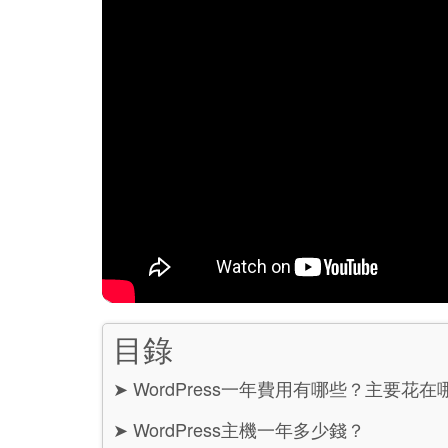
目錄
➤
WordPress一年費用有哪些？主要花在
➤
WordPress主機一年多少錢？