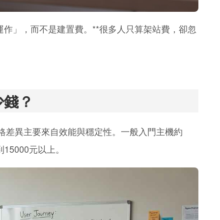
網站運作」，而不是建置費。**很多人只算架站費，卻忽
少錢？
，價格差異主要來自效能與穩定性。一般入門主機約
到15000元以上。