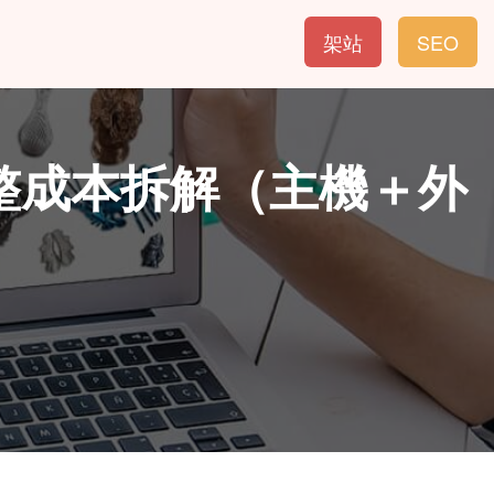
架站
SEO
6完整成本拆解（主機＋外