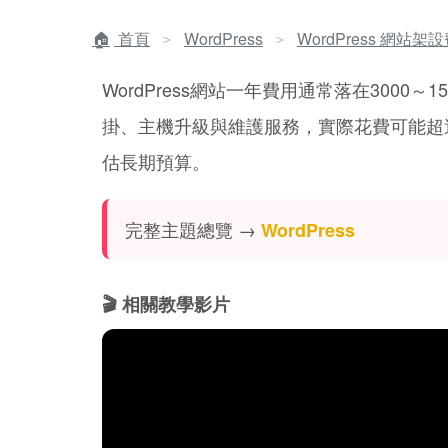
首頁
WordPress
WordPress 網站架
＞
＞
WordPress網站一年費用通常落在3000
掛、主機升級與維護服務，實際花費可能超
估長期預算。
完整主題總覽 →
WordPress
🎬 相關教學影片