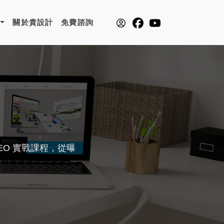
關於貴設計
免費諮詢
SEO 實戰課程，從曝