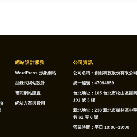
網站設計服務
公司資訊
WordPress 形象網站
公司名稱：創創科技股份有限公
型錄式網站設計
統一編號：47094859
電商網站建置
台北地址：105 台北市松山區復
191 號 3 樓
網站方案與費用
 擁
新北地址：238 新北市樹林區中華路
與
巷 62 弄 6 號
營業時間：平日 10:00–19:00