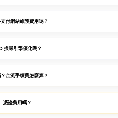
外支付網站維護費用嗎？
O 搜尋引擎優化嗎？
嗎？金流手續費怎麼算？
L 憑證費用嗎？