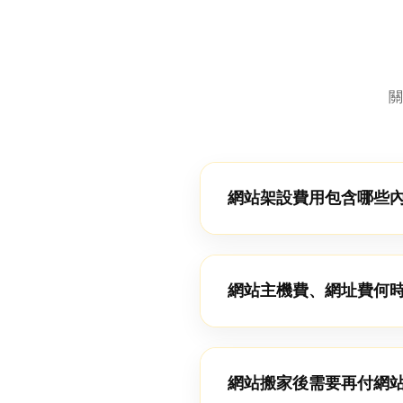
關
網站架設費用包含哪些
網站主機費、網址費何
網站搬家後需要再付網