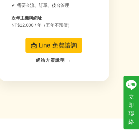
需要金流、訂單、後台管理
次年主機與網址
NT$12,000 / 年（五年不漲價）
📩 Line 免費諮詢
網站方案說明 →
立
即
聯
絡