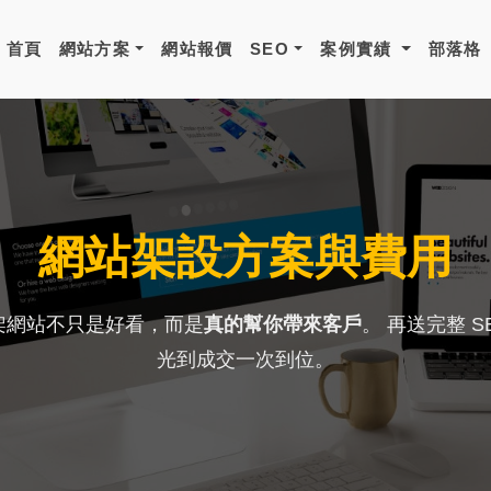
首頁
網站方案
網站報價
SEO
案例實績
部落格
網站架設方案與費用
架網站不只是好看，而是
真的幫你帶來客戶
。 再送完整 
光到成交一次到位。