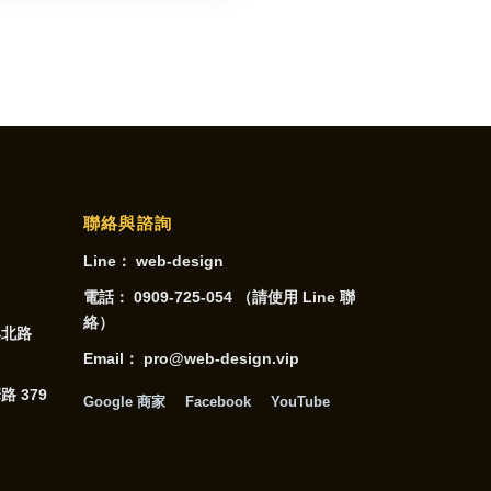
聯絡與諮詢
司
Line：
web-design
電話：
0909-725-054
（請使用 Line 聯
絡）
興北路
Email：
pro@web-design.vip
 379
Google 商家
Facebook
YouTube