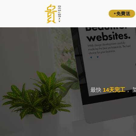
免費送
✦
最快
14天完工
， 