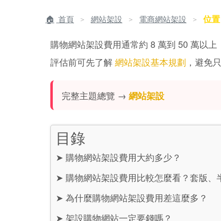
位置
首頁
網站架設
電商網站架設
＞
＞
＞
購物網站架設費用通常約 8 萬到 50 萬
評估前可先了解
網站架設基本規劃
，避免
完整主題總覽 →
網站架設
目錄
➤
購物網站架設費用大約多少？
➤
購物網站架設費用比較怎麼看？套版、
➤
為什麼購物網站架設費用差這麼多？
➤
架設購物網站一定要錢嗎？