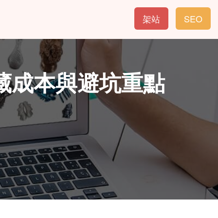
架站
SEO
藏成本與避坑重點