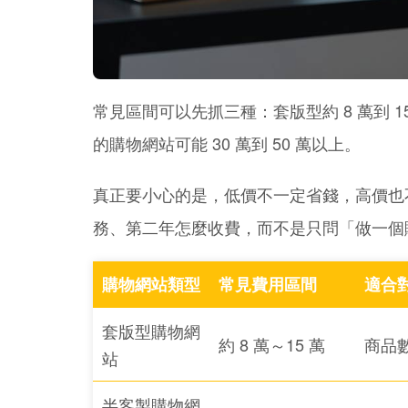
常見區間可以先抓三種：套版型約 8 萬到 15
的購物網站可能 30 萬到 50 萬以上。
真正要小心的是，低價不一定省錢，高價也
務、第二年怎麼收費，而不是只問「做一個
購物網站類型
常見費用區間
適合
套版型購物網
約 8 萬～15 萬
商品
站
半客製購物網