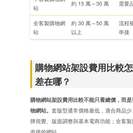
約 15 萬～30 萬
需要
站
全客製購物網
約 30 萬～50 萬
流程
站
以上
串接
購物網站架設費用比較怎
差在哪？
購物網站架設費用比較不能只看總價，而是
套版型通常價格最低，適合商品少
物網站。
牌視覺、版面調整與基本電商功能；全客製
串接的網站。