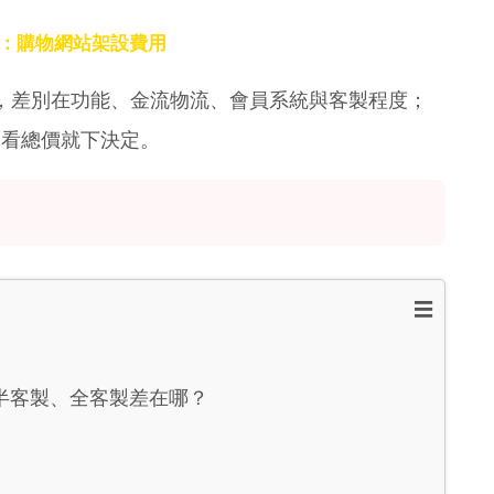
：購物網站架設費用
以上，差別在功能、金流物流、會員系統與客製程度；
只看總價就下決定。
☰
半客製、全客製差在哪？