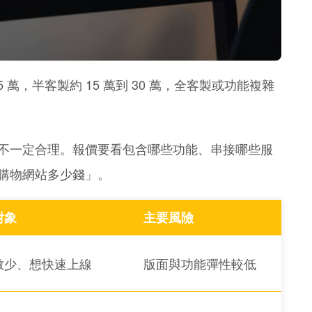
 萬，半客製約 15 萬到 30 萬，全客製或功能複雜
不一定合理。報價要看包含哪些功能、串接哪些服
購物網站多少錢」。
對象
主要風險
數少、想快速上線
版面與功能彈性較低