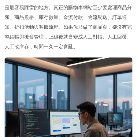
是最容易踩雷的地方。真正的購物車網站至少要處理商品分
類、商品規格、庫存數量、金流付款、物流配送、訂單通
知、折扣活動與客服流程。如果你只做了商品頁，卻沒有完
整結帳與後台管理，上線後就會變成人工對帳、人工回覆、
人工改庫存，時間一久一定會亂。