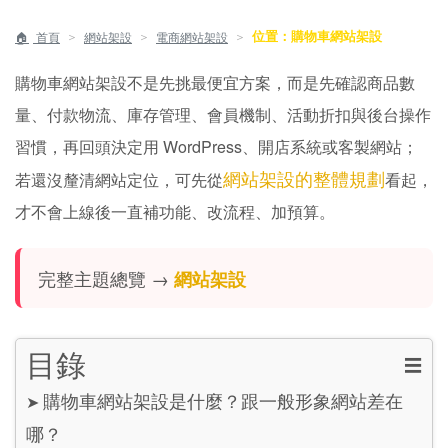
位置：購物車網站架設
＞
＞
＞
首頁
網站架設
電商網站架設
購物車網站架設不是先挑最便宜方案，而是先確認商品數
量、付款物流、庫存管理、會員機制、活動折扣與後台操作
習慣，再回頭決定用 WordPress、開店系統或客製網站；
網站架設的整體規劃
若還沒釐清網站定位，可先從
看起，
才不會上線後一直補功能、改流程、加預算。
完整主題總覽 →
網站架設
目錄
☰
購物車網站架設是什麼？跟一般形象網站差在
➤
哪？