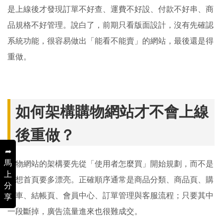
是上線後才發現訂單不好查、運費不好設、付款不好串、商
品規格不好管理。說白了，前期只看版面設計，沒有先確認
系統功能，很容易做出「能看不能賣」的網站，最後還是得
重做。
如何架構購物網站才不會上線
後重做？
➦
馬
購物網站的架構要先從「使用者怎麼買」開始規劃，而不是
上
先想首頁要多漂亮。正確順序通常是商品分類、商品頁、購
分
物車、結帳頁、會員中心、訂單管理與客服流程；只要其中
享
一段斷掉，廣告流量進來也很難成交。