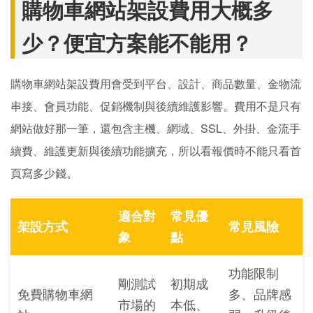
購物車網站架設費用大概多
少？便宜方案能不能用？
購物車網站架設費用會受到平台、設計、商品數量、金物流
串接、會員功能、促銷機制與後續維護影響。費用不是只有
網站做好那一筆，還包含主機、網域、SSL、外掛、金流手
續費、維護更新與後續功能擴充，所以看報價時不能只看首
頁寫多少錢。
適合對
常見優
架設方式
常見風險
象
點
功能限制
剛測試
初期成
免費購物車網
多、品牌感
市場的
本低、