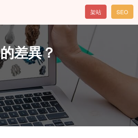
架站
SEO
司的差異？