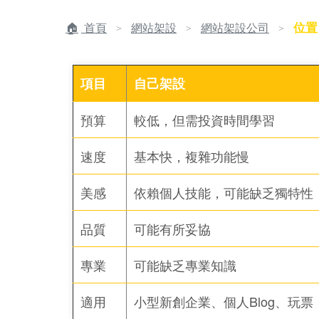
位置
首頁
網站架設
網站架設公司
＞
＞
＞
項目
自己架設
預算
較低，但需投資時間學習
速度
基本快，複雜功能慢
美感
依賴個人技能，可能缺乏獨特性
品質
可能有所妥協
專業
可能缺乏專業知識
適用
小型新創企業、個人Blog、玩票