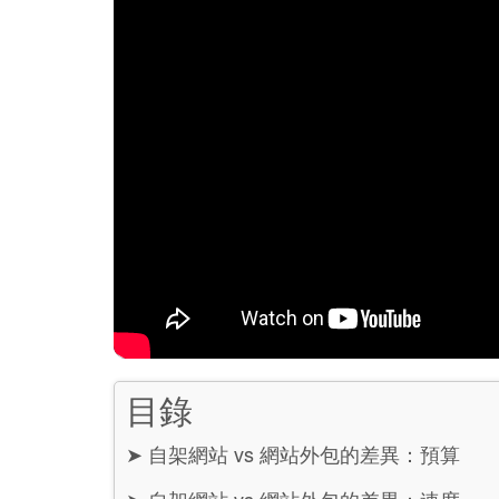
目錄
➤
自架網站 vs 網站外包的差異：預算
➤
自架網站 vs 網站外包的差異：速度