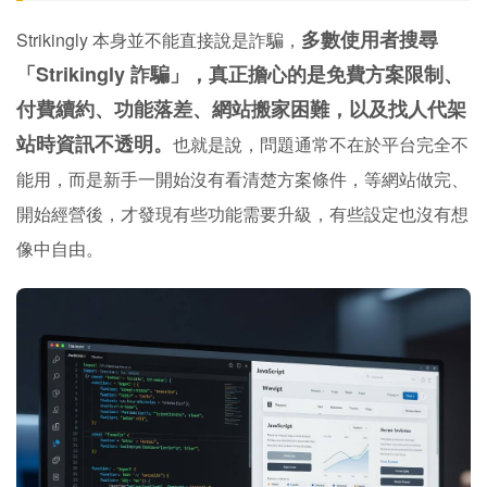
多數使用者搜尋
Strikingly 本身並不能直接說是詐騙，
「Strikingly 詐騙」，真正擔心的是免費方案限制、
付費續約、功能落差、網站搬家困難，以及找人代架
站時資訊不透明。
也就是說，問題通常不在於平台完全不
能用，而是新手一開始沒有看清楚方案條件，等網站做完、
開始經營後，才發現有些功能需要升級，有些設定也沒有想
像中自由。