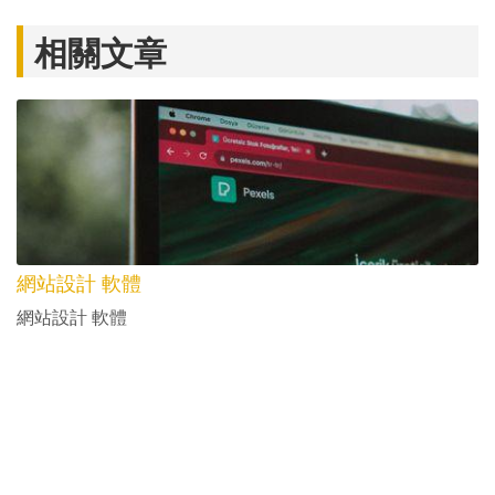
最後還是會轉向 WordPress。
Strikingly 免費嗎？
Strikingly 提供免費方案，但會有子網域、流量、
儲存空間與功能限制，而且網站上通常會出現平台
品牌標誌。
Strikingly SEO效果好嗎？
Strikingly 可以做基本 SEO 設定，但在網站結構、
外掛擴充、Schema、速度優化與內容型 SEO
上，通常不如 WordPress 彈性高。
Strikingly 和 WordPress 差在哪？