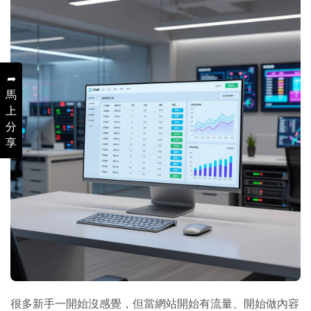
➦
馬
上
分
享
很多新手一開始沒感覺，但當網站開始有流量、開始做內容