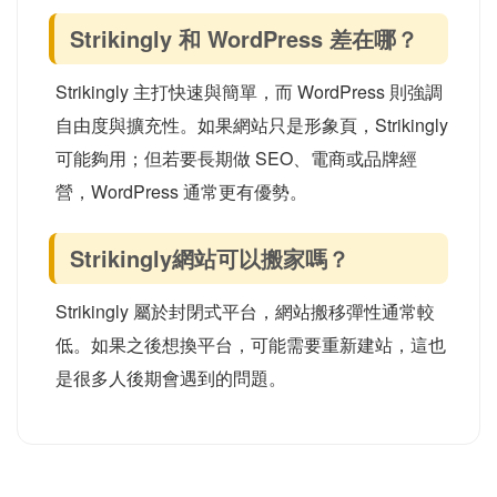
而這些地方，通常也是 WordPress 比較有優勢的地方。
常見問題
以下為Strikingly教學比較相關常見問題，幫助你快
速理解所有Strikingly教學比較的概念。
Strikingly好用嗎？
Strikingly 對完全沒網站經驗的新手來說算好上
手，因為不用寫程式就能快速建立網站。不過如果
網站要長期經營 SEO、電商或內容行銷，很多人