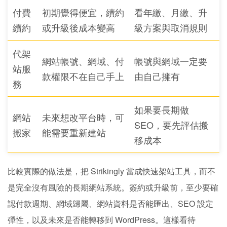
付費
初期覺得便宜，續約
看年繳、月繳、升
續約
或升級後成本變高
級方案與取消規則
代架
網站帳號、網域、付
帳號與網域一定要
站服
款權限不在自己手上
由自己擁有
務
如果要長期做
網站
未來想改平台時，可
SEO，要先評估搬
搬家
能需要重新建站
移成本
比較實際的做法是，把 Strikingly 當成快速架站工具，而不
是完全沒有風險的長期網站系統。簽約或升級前，至少要確
認付款週期、網域歸屬、網站資料是否能匯出、SEO 設定
彈性，以及未來是否能轉移到 WordPress。這樣看待