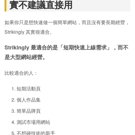
因為 WordPress 本身就是全球市佔最高的 CMS 系統，外
掛、生態系、SEO 工具與教學資源都遠比 Strikingly 多。
而且很多企業後面其實都會遇到「網站想改功能卻改不了」
的問題。
尤其當你開始做內容 SEO 時，會發現 WordPress 在文章架
構、內鏈、分類與擴充性上，真的差非常多。
Strikingly適合誰？哪些人其
實不建議直接用