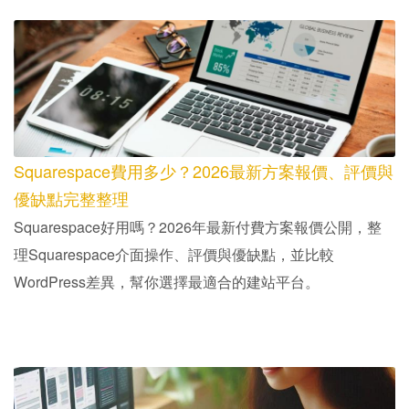
Strikingly 主打快速與簡單，而 WordPress 則強調
自由度與擴充性。如果網站只是形象頁，Strikingly
可能夠用；但若要長期做 SEO、電商或品牌經
營，WordPress 通常更有優勢。
Strikingly網站可以搬家嗎？
Strikingly 屬於封閉式平台，網站搬移彈性通常較
低。如果之後想換平台，可能需要重新建站，這也
是很多人後期會遇到的問題。
相關文章