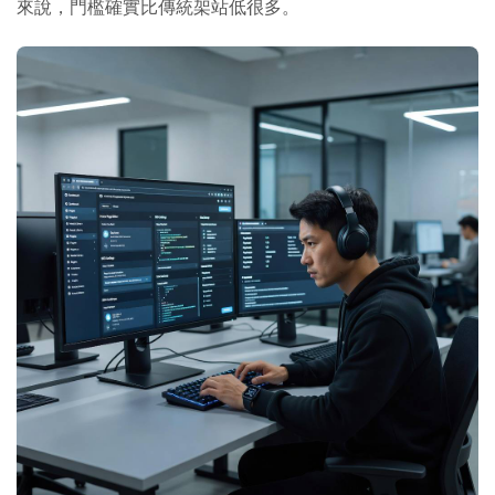
來說，門檻確實比傳統架站低很多。