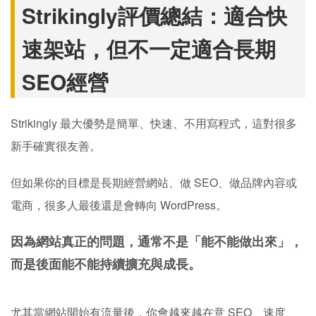
因為網站真正的成本，不只是「做出來」，而是後面的經營
與擴充。
很多人一開始想省時間，結果後面網站搬家、SEO重做、網
址重整，反而花更多時間。
Webnode
如果你還在比較不同平台，其實也可以一起研究
架站比較
Dreamweaver替代工具分析
或
，會更容易看
出不同架站工具的差異。
Strikingly評價總結：適合快