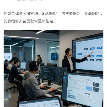
如果你只是想快速做一個簡單網站，而且沒有要長期經營，
Strikingly 其實很適合。
Strikingly 最適合的是「短期快速上線需求」，而不
是大型網站經營。
比較適合的人：
短期活動頁
個人作品集
簡單品牌頁
測試市場用網站
不想碰技術的新手