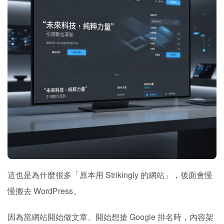
這也是為什麼很多「原本用 Strikingly 的網站」，後面會慢
慢搬去 WordPress。
因為當網站開始做文章、開始想搶 Google 排名時，內容架