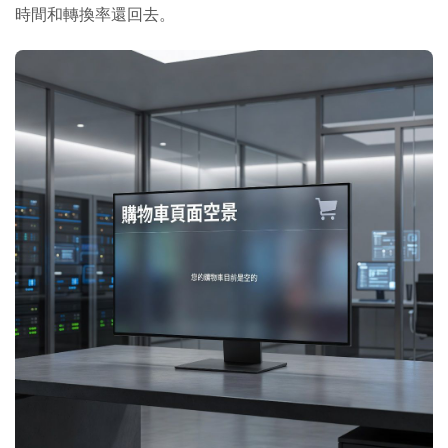
時間和轉換率還回去。