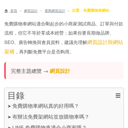
位置：免費購物車網站
＞
＞
＞
首頁
網頁設計
電商網頁設計
免費購物車網站適合剛起步的小商家測試商品、訂單與付款
流程，但它不等於零成本經營；如果你要長期做品牌、
網頁設計與網站
SEO、廣告轉換與會員資料，建議先理解
架構
，再判斷免費平台是否夠用。
完整主題總覽 →
網頁設計
目錄
☰
免費購物車網站真的好用嗎？
➤
有辦法免費架網站並放購物車嗎？
➤
LINE 免費購物車適合小商家嗎？
➤