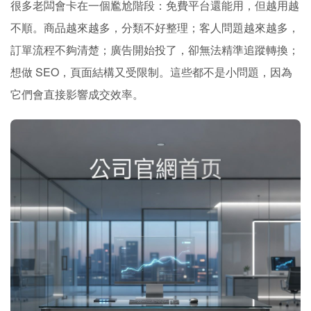
很多老闆會卡在一個尷尬階段：免費平台還能用，但越用越
不順。商品越來越多，分類不好整理；客人問題越來越多，
訂單流程不夠清楚；廣告開始投了，卻無法精準追蹤轉換；
想做 SEO，頁面結構又受限制。這些都不是小問題，因為
它們會直接影響成交效率。