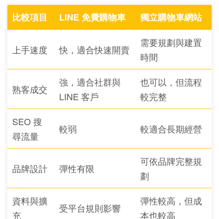
比較項目
LINE 免費購物車
獨立購物車網站
需要規劃與建置
上手速度
快，適合快速開賣
時間
強，適合社群與
也可以，但流程
熟客成交
LINE 客戶
較完整
SEO 搜
較弱
較適合長期經營
尋流量
可依品牌完整規
品牌設計
彈性有限
劃
資料與擴
彈性較高，但成
受平台規則影響
充
本也較高