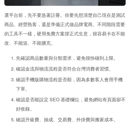
選平台前，先不要急著註冊。你要先想清楚自己現在是測試
商品、經營熟客，還是準備正式做品牌電商。不同階段需要
的工具不一樣，硬用免費方案撐正式生意，很容易卡在不能
改、不能追、不能擴充。
先確認商品數量與分類需求，避免很快碰到上限。
確認金流與物流流程是否符合台灣消費者習慣。
確認手機版購物流程是否順，因為多數客人會用手機
下單。
確認是否能設定 SEO 基礎欄位，避免網站有頁面卻不
好收錄。
確認升級費、抽成、交易費、外掛費與搬家成本。