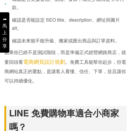
款。
➦
確認是否能設定 SEO title、description、網址與圖片
馬
alt。
上
分
確認未來能不能升級、搬家或匯出商品與訂單資料。
享
如果你已經不是測試階段，而是準備正式經營網路商店，就
電商網頁設計規劃
要回頭看
。免費工具能幫你起步，但電
商網站真正的重點，是讓客人看懂、信任、下單，並且讓你
可以持續優化。
LINE 免費購物車適合小商家
嗎？