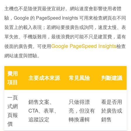
主機也不是隨便買最便宜就好。網站速度會影響使用者體
驗，Google 的 PageSpeed Insights 可用來檢查網頁在不同
裝置上的載入表現；若網站要接廣告或詢問，速度太慢、表
單失效、手機版難用，最後浪費的可能不只是建置費，還有
Google PageSpeed Insights
後面的廣告費。可使用
檢查
網站速度與體驗。
費用
主要成本來源
常見風險
判斷建議
項目
一頁
銷售文案、
只做得漂
看是否用
式網
CTA、表單、
亮，但沒有
於廣告或
頁報
追蹤設定
轉換邏輯
銷售
價