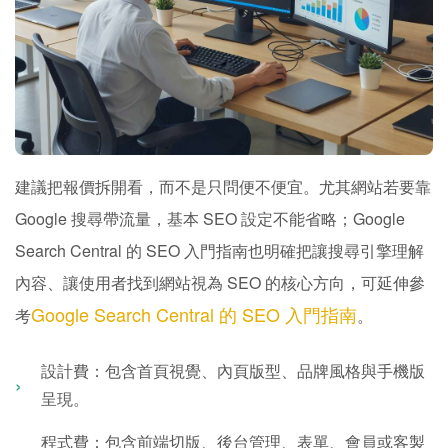
建議把報價拆開看，而不是只問便不便宜。尤其網站若要靠
Google 搜尋帶流量，基本 SEO 設定不能省略；Google
Search Central 的 SEO 入門指南也明確把讓搜尋引擎理解
內容、讓使用者找到網站視為 SEO 的核心方向，可延伸參
Google Search Central 的 SEO 入門指南
考
。
設計費：包含首頁視覺、內頁版型、品牌風格與手機版
呈現。
程式費：包含前端切版、後台管理、表單、會員或客製