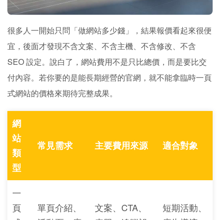
很多人一開始只問「做網站多少錢」，結果報價看起來很便
宜，後面才發現不含文案、不含主機、不含修改、不含
SEO 設定。說白了，網站費用不是只比總價，而是要比交
付內容。若你要的是能長期經營的官網，就不能拿臨時一頁
式網站的價格來期待完整成果。
網
站
常見需求
主要費用來源
適合對象
類
型
一
頁
單頁介紹、
文案、CTA、
短期活動、