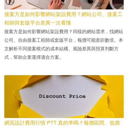
接案方是如何影響網站架設費用？網站公司、接案工
程師與套版平台差異一次看懂
接案方是如何影響網站架設費用？同樣的網站需求，找網站
公司、自由接案工程師或套版平台，報價可能差距數倍。本
文解析不同接案模式的成本結構、風險差異與預算判斷方
式，幫助企業選擇適合方案。
網頁設計費用行情 PTT 真的準嗎？報價區間、低價