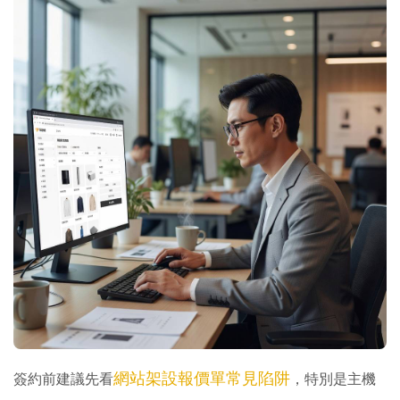
網站架設報價單常見陷阱
簽約前建議先看
，特別是主機