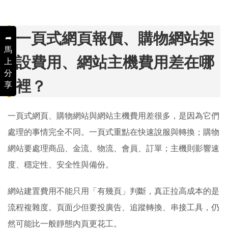
一頁式網頁報價、購物網站架
➦
馬
設費用、網站主機費用差在哪
上
分
裡？
享
一頁式網頁、購物網站與網站主機費用差很多，是因為它們
處理的事情完全不同。一頁式重點在快速說服與轉換；購物
網站要處理商品、金流、物流、會員、訂單；主機則影響速
度、穩定性、安全性與備份。
網站建置費用不能只用「有幾頁」判斷，真正拉高成本的是
流程複雜度。頁面少但要投廣告、追蹤轉換、串接工具，仍
然可能比一般靜態內頁更花工。