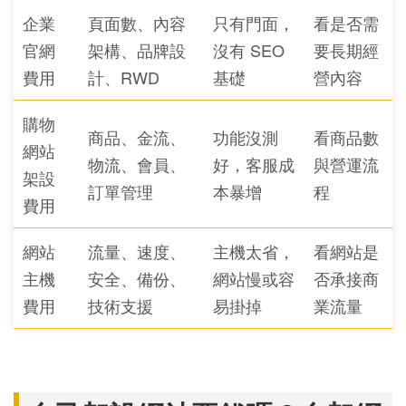
企業
頁面數、內容
只有門面，
看是否需
官網
架構、品牌設
沒有 SEO
要長期經
費用
計、RWD
基礎
營內容
購物
商品、金流、
功能沒測
看商品數
網站
物流、會員、
好，客服成
與營運流
架設
訂單管理
本暴增
程
費用
網站
流量、速度、
主機太省，
看網站是
主機
安全、備份、
網站慢或容
否承接商
費用
技術支援
易掛掉
業流量