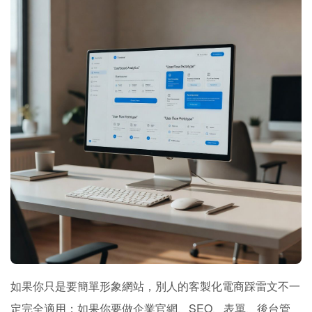
如果你只是要簡單形象網站，別人的客製化電商踩雷文不一
定完全適用；如果你要做企業官網、SEO、表單、後台管