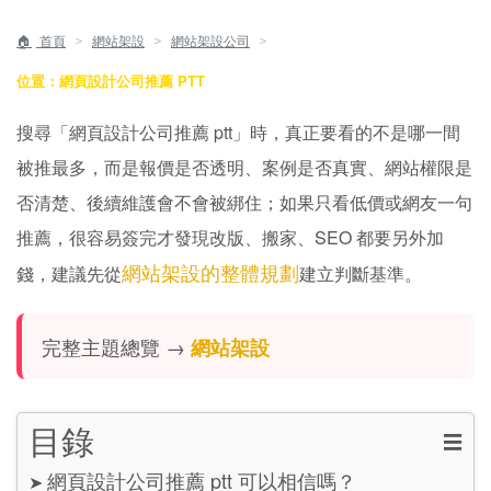
＞
＞
＞
首頁
網站架設
網站架設公司
位置：網頁設計公司推薦 PTT
搜尋「網頁設計公司推薦 ptt」時，真正要看的不是哪一間
被推最多，而是報價是否透明、案例是否真實、網站權限是
否清楚、後續維護會不會被綁住；如果只看低價或網友一句
推薦，很容易簽完才發現改版、搬家、SEO 都要另外加
網站架設的整體規劃
錢，建議先從
建立判斷基準。
完整主題總覽 →
網站架設
目錄
☰
網頁設計公司推薦 ptt 可以相信嗎？
➤