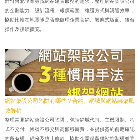
針對台北企業尋找網站建置服務的需求，整理網站架設公司
的企劃能力、設計流程、報價範圍、維護方式與溝通效率，
協助比較在地團隊是否能處理企業官網、響應式版面、後台
操作及後續擴充。
網站架設公司陷阱有哪些？合約、網域與網站綁架風
險解析
整理常見網站架設公司陷阱，包括網域代持、主機限制、程
式不交付、帳號不移交與高額移轉費，並提供簽約前應確認
的所有權、備份及終止條款，協助企業保留網站控制權並降