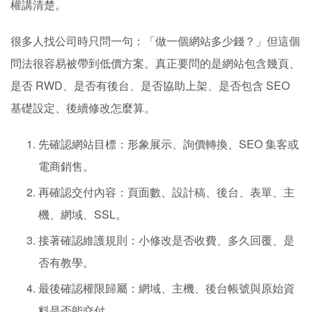
權講清楚。
很多人找公司時只問一句：「做一個網站多少錢？」但這個
問法很容易被帶到低價方案。真正要問的是網站包含幾頁、
是否 RWD、是否有後台、是否協助上架、是否包含 SEO
基礎設定、後續修改怎麼算。
先確認網站目標：形象展示、詢價轉換、SEO 集客或
電商銷售。
再確認交付內容：頁面數、設計稿、後台、表單、主
機、網域、SSL。
接著確認維護規則：小修改是否收費、多久回覆、是
否有教學。
最後確認權限歸屬：網域、主機、後台帳號與原始資
料是否能交付。