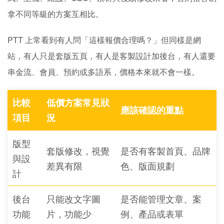
拿不同等級的方案互相比。
PTT 上常看到有人問「這樣報價合理嗎？」但同樣是網
站，有人只是套版五頁，有人是客製設計加後台，有人還要
串金流、會員、預約或多語系，價格本來就不會一樣。
比較
低價方案常見狀
應該確認的重點
項目
況
版型
套版修改，視覺
是否有客製首頁、品牌
與設
差異有限
色、版面規劃
計
後台
只能改文字圖
是否能管理文章、案
功能
片，功能少
例、產品或表單