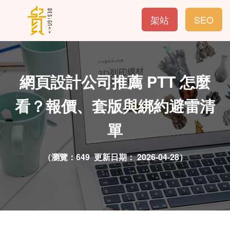
架站
SEO
網頁設計公司推薦 PTT 怎麼
看？報價、套版與綁約避雷清
單
（瀏覽：649 更新日期：
2026-04-28）