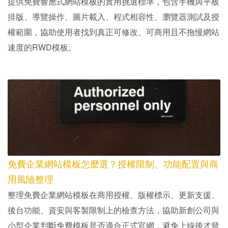
提供免費響應式網站模板的實用挑選標準，包含手機與平板
排版、導覽操作、圖片載入、程式相容性、瀏覽器測試及授
權範圍，協助使用者找到真正可修改、可商用且不拖慢網站
速度的RWD模板。
免費企業網站模板怎麼選？授權限制、功能配置與商
用風險整理
整理免費企業網站模板在商用授權、版權標示、更新支援、
後台功能、資安與客製限制上的檢查方法，協助新創公司與
小型企業判斷免費模板是否適合正式官網，避免上線後才發