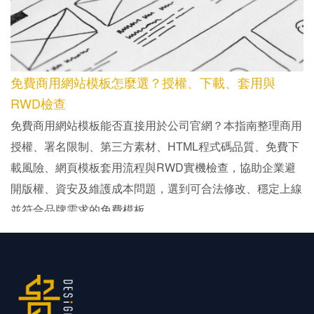
免費商用網站模板怎麼選？授權、下載、套用與
RWD檢查
免費商用網站模板能否直接用於公司官網？本指南整理商用
授權、署名限制、第三方素材、HTML程式碼品質、免費下
載風險、網頁模板套用流程與RWD實機檢查，協助企業避
開版權、資安及維護成本問題，選到可合法修改、穩定上線
並符合品牌需求的免費模板。